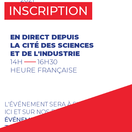
INSCRIPTION
EN DIRECT DEPUIS
LA CITÉ DES SCIENCES
ET DE L'INDUSTRIE
14H
16H30
HEURE FRANÇAISE
L'ÉVÉNEMENT SERA À SUIVRE EN LIGNE
ICI ET SUR NOS RÉSEAUX SOCIAUX
ÉVÉNEMENT BILINGUE AVEC SOUS-
TITRES ANGLAIS