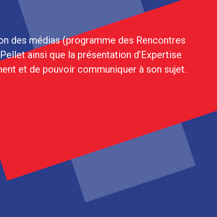
ation des médias (programme des Rencontres
ellet ainsi que la présentation d’Expertise
ment et de pouvoir communiquer à son sujet.