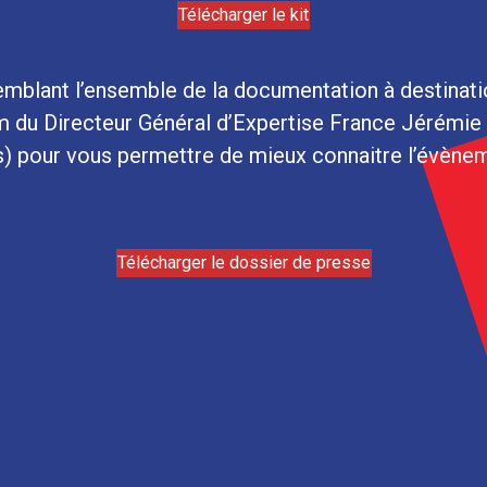
Télécharger le kit
semblant l’ensemble de la documentation à destin
m du Directeur Général d’Expertise France Jérémie P
s) pour vous permettre de mieux connaitre l’évène
Télécharger le dossier de presse