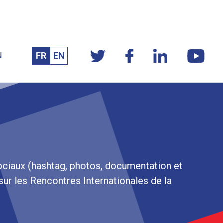
FR
EN
N
ciaux (hashtag, photos, documentation et
ur les Rencontres Internationales de la