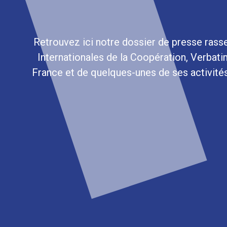
Retrouvez ici notre dossier de presse ras
Internationales de la Coopération, Verbati
France et de quelques-unes de ses activité