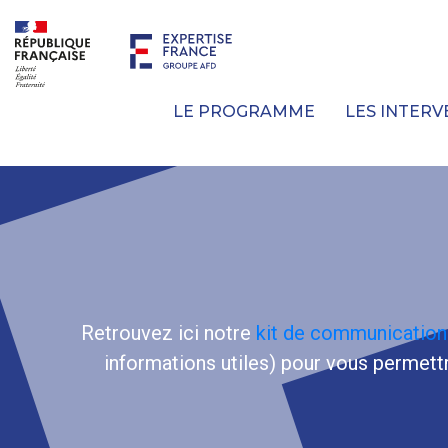
LE PROGRAMME
LES INTER
Retrouvez ici notre
kit de communication
informations utiles) pour vous permett