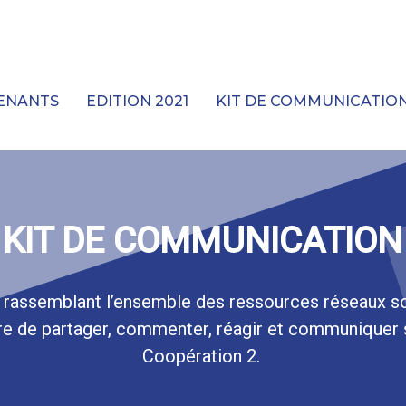
VENANTS
EDITION 2021
KIT DE COMMUNICATIO
KIT DE COMMUNICATION
rassemblant l’ensemble des ressources réseaux so
re de partager, commenter, réagir et communiquer s
Coopération 2.